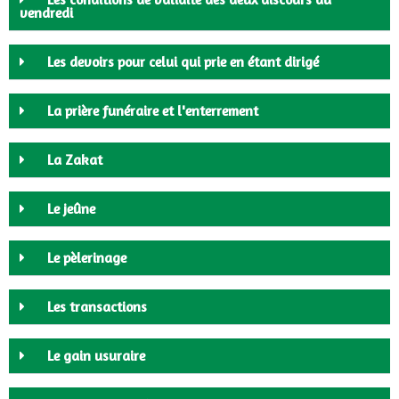
vendredi
Les devoirs pour celui qui prie en étant dirigé
La prière funéraire et l'enterrement
La Zakat
Le jeûne
Le pèlerinage
Les transactions
Le gain usuraire