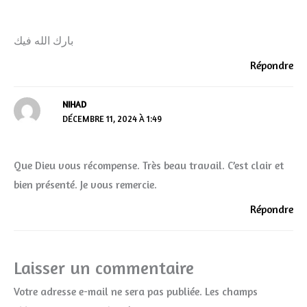
بارك الله فيك
Répondre
NIHAD
DÉCEMBRE 11, 2024 À 1:49
Que Dieu vous récompense. Très beau travail. C’est clair et
bien présenté. Je vous remercie.
Répondre
Laisser un commentaire
Votre adresse e-mail ne sera pas publiée.
Les champs