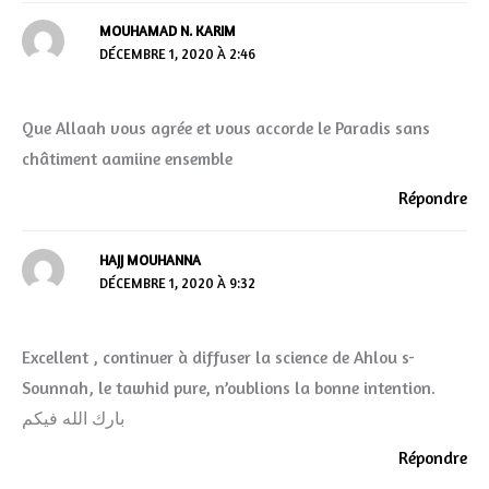
MOUHAMAD N. KARIM
DÉCEMBRE 1, 2020 À 2:46
Que Allaah vous agrée et vous accorde le Paradis sans
châtiment aamiine ensemble
Répondre
HAJJ MOUHANNA
DÉCEMBRE 1, 2020 À 9:32
Excellent , continuer à diffuser la science de Ahlou s-
Sounnah, le tawhid pure, n’oublions la bonne intention.
بارك الله فيكم
Répondre