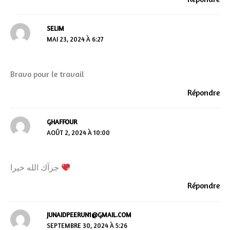
SELIM
MAI 23, 2024 À 6:27
Bravo pour le travail
Répondre
GHAFFOUR
AOÛT 2, 2024 À 10:00
جزآك الله خيرا
Répondre
JUNAIDPEERUN1@GMAIL.COM
SEPTEMBRE 30, 2024 À 5:26