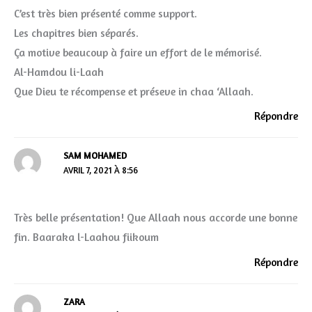
C’est très bien présenté comme support.
Les chapitres bien séparés.
Ça motive beaucoup à faire un effort de le mémorisé.
Al-Hamdou li-Laah
Que Dieu te récompense et préseve in chaa ‘Allaah.
Répondre
SAM MOHAMED
AVRIL 7, 2021 À 8:56
Très belle présentation! Que Allaah nous accorde une bonne
fin. Baaraka l-Laahou fiikoum
Répondre
ZARA