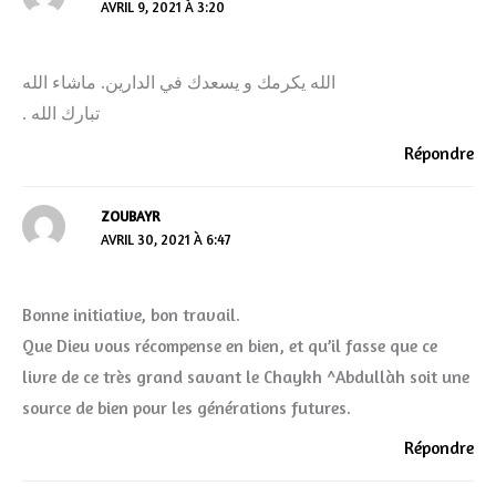
AVRIL 9, 2021 À 3:20
الله يكرمك و يسعدك في الدارين. ماشاء الله
. تبارك الله
Répondre
ZOUBAYR
AVRIL 30, 2021 À 6:47
Bonne initiative, bon travail.
Que Dieu vous récompense en bien, et qu’il fasse que ce
livre de ce très grand savant le Chaykh ^Abdullàh soit une
source de bien pour les générations futures.
Répondre