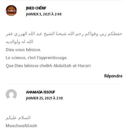
JIHED CHÉRIF
JANVIER 3, 2021 À 2:49
حفظكم ربي وقواكم رحم الله شيخنا الشيخ عبد الله الهرري غفر
الله له ولوالديه
Dieu vous bénisse.
La science, c’est l’apprentissage.
Que Dieu bénisse cheikh Abdullah al-Harari
Répondre
AHAMADA ISSOUF
JANVIER 25, 2021 À 2:10
السلام عليكم
MaachaaAllaah