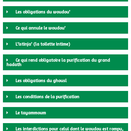
Les obligations du woudou'
Ce qui annule le woudou'
L'istinja' (la toilette intime)
Ce qui rend obligatoire la purification du grand
hadath
Les obligations du ghousl
Les conditions de la purification
Le tayammoum
Les interdictions pour celui dont le woudou est rompu,